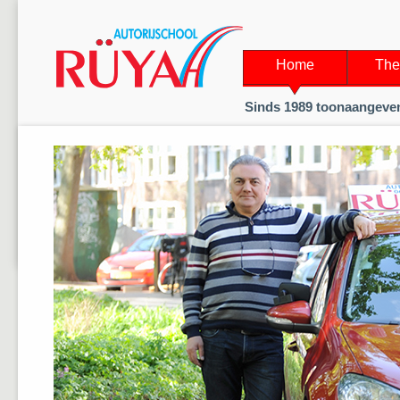
Home
The
Sinds 1989 toonaangeven